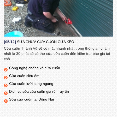
[05/12]
SỬA CHỮA CỬA CUỐN CỬA KÉO
Cửa cuốn Thành Vũ sẽ có mặt nhanh nhất trong thời gian chậm
nhất là 30 phút sẽ có thợ sửa cửa cuốn đến kiểm tra, báo giá tại
chỗ
Công nghệ chống xô cửa cuốn
Cửa cuốn siêu êm
Cửa cuốn lưới song ngang
Dịch vụ sửa cửa cuốn giá rẻ – uy tín
Sửa cửa cuốn tại Đồng Nai