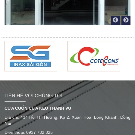
LIÊN HỆ VỚI CHÚNG TÔI
CỬA CUỐN CỬA KÉO THÀNH VŨ
Địa chỉ: 434 Hồ Thị Hương, Kp 2, Xuân Hoà, Long Khánh, Đồng
Nai
Điện thoại: 0937 732 325