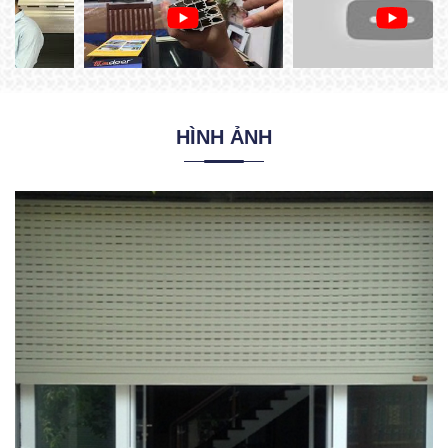
HÌNH ẢNH