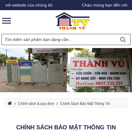
với website của chúng tôi
Chào mừng bạn đến với webs
Chính sách & quy định
Chính Sách Bảo Mật Thông Tin
CHÍNH SÁCH BẢO MẬT THÔNG TIN