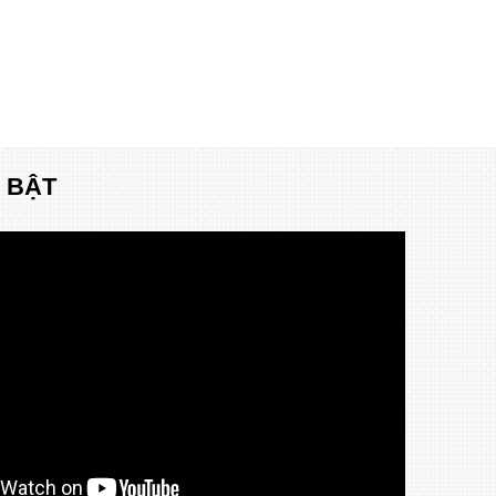
I BẬT