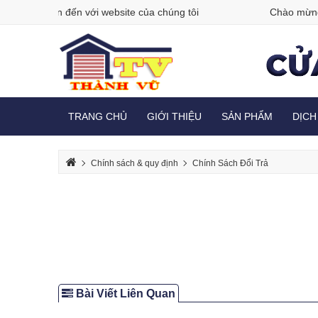
 mừng bạn đến với website của chúng tôi
Chào mừng b
TRANG CHỦ
GIỚI THIỆU
SẢN PHẨM
DỊCH
Chính sách & quy định
Chính Sách Đổi Trả
Bài Viết Liên Quan