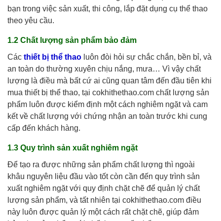
bạn trong việc sản xuất, thi công, lắp đặt dụng cụ thể thao
theo yêu cầu.
1.2
Chất lượng sản phẩm bảo đảm
Các
thiết bị thể thao
luôn đòi hỏi sự chắc chắn, bền bỉ, và
an toàn do thường xuyên chịu nắng, mưa… Vì vậy chất
lượng là điều mà bất cứ ai cũng quan tâm đến đầu tiên khi
mua thiết bị thể thao, tại cokhithethao.com chất lượng sản
phẩm luôn được kiểm định một cách nghiêm ngặt và cam
kết về chất lượng với chứng nhận an toàn trước khi cung
cấp đến khách hàng.
1.3
Quy trình sản xuất nghiêm ngặt
Để tạo ra được những sản phẩm chất lượng thì ngoài
khâu nguyên liệu đầu vào tốt còn cần đến quy trình sản
xuất nghiêm ngặt với quy định chặt chẽ để quản lý chất
lượng sản phẩm, và tất nhiên tại cokhithethao.com điều
này luôn được quản lý một cách rất chặt chẽ, giúp đảm