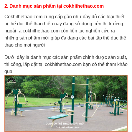
2. Danh mục sản phẩm tại cokhithethao.com
Cokhithethao.com cung cấp gần như đầy đủ các loại thiết
bị thể dục thể thao hiện nay đang sử dụng trên thị trường,
ngoài ra cokhithethao.com còn liên tục nghiên cứu ra
những sản phẩm mới giúp đa dạng các bài tập thể dục thể
thao cho mọi người.
Dưới đây là danh mục các sản phẩm chính được sản xuất,
thi công, lắp đặt tại cokhithethao.com bạn có thể tham khảo
qua.