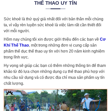
THỂ THAO UY TÍN
Sức khoẻ là thứ quý giá nhất đối với bản thân mỗi chúng
ta, vì vậy rèn luyện sức khoẻ là việc làm rất cần thiết đối
với mỗi người.
Hôm nay chúng tôi xin được giới thiệu đến các bạn về
Cơ
Khí Thể Thao
, một trong những đơn vị cung cấp sản
phẩm thể dục thể thao uy tín với hơn 20 năm kinh nghiệm
trong lĩnh vực.
Hy vọng sẽ giúp các bạn có thêm những thông tin để tham
khảo từ đó lựa chọn những dụng cụ thể thao phù hợp với
nhu cầu sử dụng và có được địa chỉ mua sản phẩm uy tín
chất lượng.