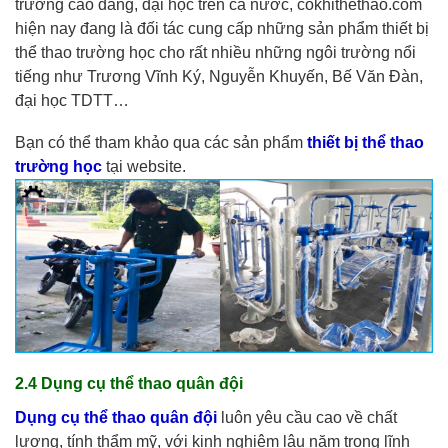
trường cao đẳng, đại học trên cả nước, cokhithethao.com
hiện nay đang là đối tác cung cấp những sản phẩm thiết bị
thể thao trường học cho rất nhiều những ngôi trường nổi
tiếng như Trương Vĩnh Ký, Nguyễn Khuyến, Bế Văn Đàn,
đại học TDTT…
Bạn có thể tham khảo qua các sản phẩm
thiết bị thể thao
trường học
tại website.
2.4 Dụng cụ thể thao quân đội
Dụng cụ thể thao quân đội
luôn yêu cầu cao về chất
lượng, tính thẩm mỹ, với kinh nghiệm lâu năm trong lĩnh