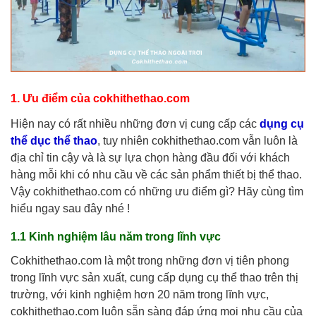
1. Ưu điểm của cokhithethao.com
Hiện nay có rất nhiều những đơn vị cung cấp các
dụng cụ
thể dục thể thao
, tuy nhiên cokhithethao.com vẫn luôn là
địa chỉ tin cậy và là sự lựa chọn hàng đầu đối với khách
hàng mỗi khi có nhu cầu về các sản phẩm thiết bị thể thao.
Vậy cokhithethao.com có những ưu điểm gì? Hãy cùng tìm
hiểu ngay sau đây nhé !
1.1
Kinh nghiệm lâu năm trong lĩnh vực
Cokhithethao.com là một trong những đơn vị tiên phong
trong lĩnh vực sản xuất, cung cấp dụng cụ thể thao trên thị
trường, với kinh nghiệm hơn 20 năm trong lĩnh vực,
cokhithethao.com luôn sẵn sàng đáp ứng mọi nhu cầu của