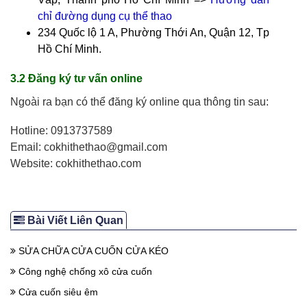
chỉ đường dụng cụ thể thao
234 Quốc lộ 1 A, Phường Thới An, Quận 12, Tp
Hồ Chí Minh.
3.2 Đăng ký tư vấn online
Ngoài ra bạn có thể đăng ký online qua thông tin sau:
Hotline: 0913737589
Email: cokhithethao@gmail.com
Website: cokhithethao.com
Bài Viết Liên Quan
SỬA CHỮA CỬA CUỐN CỬA KÉO
Công nghệ chống xô cửa cuốn
Cửa cuốn siêu êm