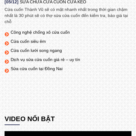
[05/12]
SỬA CHỮA CỬA CUỐN CỬA KÉO
Cửa cuốn Thành Vũ sẽ có mặt nhanh nhất trong thời gian chậm
nhất là 30 phút sẽ có thợ sửa cửa cuốn đến kiểm tra, báo giá tại
chỗ
Công nghệ chống xô cửa cuốn
Cửa cuốn siêu êm
Cửa cuốn lưới song ngang
Dịch vụ sửa cửa cuốn giá rẻ – uy tín
Sửa cửa cuốn tại Đồng Nai
VIDEO NỔI BẬT