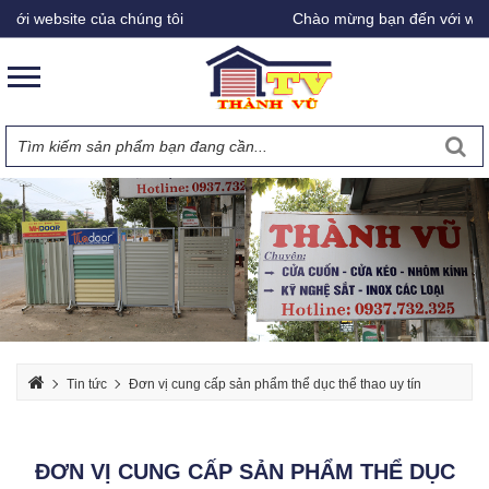
ebsite của chúng tôi
Chào mừng bạn đến với website 
Tin tức
Đơn vị cung cấp sản phẩm thể dục thể thao uy tín
ĐƠN VỊ CUNG CẤP SẢN PHẨM THỂ DỤC