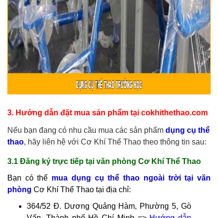
3. Hướng dẫn đặt mua sản phẩm tại cokhithethao.com
Nếu bạn đang có nhu cầu mua các sản phẩm
dụng cụ thể
thao
, hãy liên hệ với Cơ Khí Thể Thao theo thông tin sau:
3.1 Đăng ký trực tiếp tại văn phòng Cơ Khí Thể Thao
Bạn có thể
mua dụng cụ thể thao ngoài trời tại văn
phòng
Cơ Khí Thể Thao tại địa chỉ:
364/52 Đ. Dương Quảng Hàm, Phường 5, Gò
Vấp, Thành phố Hồ Chí Minh =>
Hướng dẫn