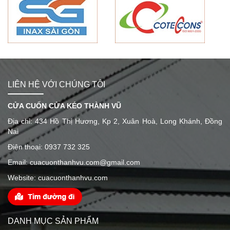
LIÊN HỆ VỚI CHÚNG TÔI
CỬA CUỐN CỬA KÉO THÀNH VŨ
Địa chỉ: 434 Hồ Thị Hương, Kp 2, Xuân Hoà, Long Khánh, Đồng
Nai
Điện thoại: 0937 732 325
Email: cuacuonthanhvu.com@gmail.com
Website: cuacuonthanhvu.com
DANH MỤC SẢN PHẨM